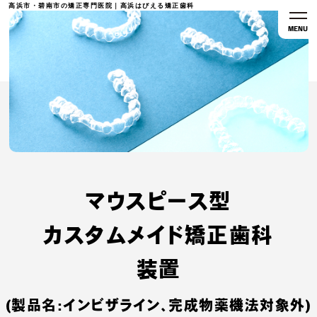
高浜市・碧南市の矯正専門医院｜高浜はぴえる矯正歯科
MENU
マウスピース型
カスタムメイド矯正歯科
装置
(製品名:インビザライン、完成物薬機法対象外)