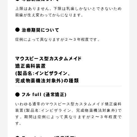
上限はありません。下限は乳歯しかないとできないため
前歯が生え変わってからになります。
治療期間について
症例によって異なりますが２〜３年程度です。
マウスピース型カスタムメイド
矯正歯科装置
(製品名:インビザライン、
完成物薬機法対象外)の種類
フル full (通常矯正)
いわゆる通常のマウスピース型カスタムメイド矯正歯科
装置(製品名:インビザライン、完成物薬機法対象外)で
す。期間は症例によって異なりますが２〜３年程度で
す。