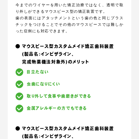
今までのワイヤーを用いた矯正治療ではなく、透明で取
り外しができるマウスピース型の矯正装置です。
歯の表面にはアタッチメントという歯の色と同じプラス
チックをつけることでその他のマウスピースでは難しか
った症例にも対応できます。
マウスピース型カスタムメイド矯正歯科装置
(製品名:インビザライン、
完成物薬機法対象外)のメリット
目立たない
虫歯になりにくい
取り外して食事や歯磨きができる
金属アレルギーの方でもできる
マウスピース型カスタムメイド矯正歯科装置
(製品名:インビザライン、