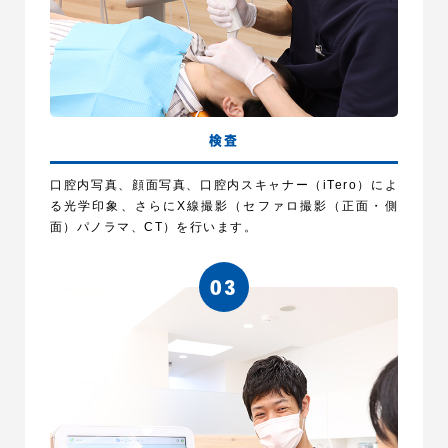
検査
口腔内写真、顔面写真、口腔内スキャナー（iTero）によ
る光学印象、さらにX線撮影（セファロ撮影（正面・側
面）パノラマ、CT）を行います。