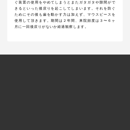
ぐ装置の使用をやめてしまうとまたガタガタや隙間がで
きるといった後戻りを起こしてしまいます。それを防ぐ
ためにその後も歯を動かす力は加えず、マウスピースを
使用して頂きます。期間は２年間、来院頻度は３〜６ヶ
月に一回後戻りがないか経過観察します。