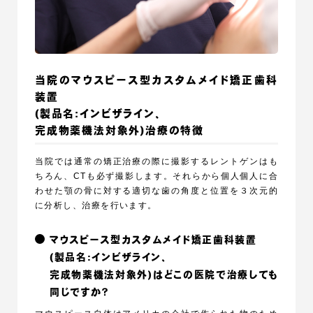
当院のマウスピース型カスタムメイド矯正歯科
装置
(製品名:インビザライン、
完成物薬機法対象外)
治療の特徴
当院では通常の矯正治療の際に撮影するレントゲンはも
ちろん、CTも必ず撮影します。それらから個人個人に合
わせた顎の骨に対する適切な歯の角度と位置を３次元的
に分析し、治療を行います。
マウスピース型カスタムメイド矯正歯科装置
(製品名:インビザライン、
完成物薬機法対象外)は
どこの医院で治療しても
同じですか？