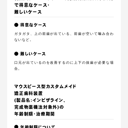
で得意なケース・
難しいケース
得意なケース
ガタガタ、上の前歯が出ている、前歯が空いて噛み合わ
ないなど。
難しいケース
口元が出ているのを改善するのに上下の抜歯が必要な場
合。
マウスピース型カスタムメイド
矯正歯科装置
(製品名:インビザライン、
完成物薬機法対象外)の
年齢制限・治療期間
年齢制限について