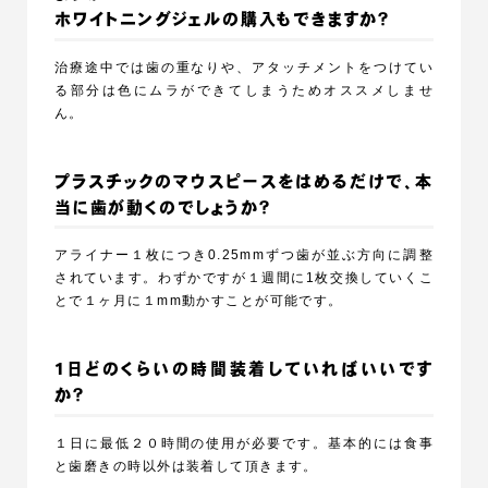
ホワイトニングジェルの購入もできますか？
治療途中では歯の重なりや、アタッチメントをつけてい
る部分は色にムラができてしまうためオススメしませ
ん。
プラスチックのマウスピースをはめるだけで、本
当に歯が動くのでしょうか？
アライナー１枚につき0.25mmずつ歯が並ぶ方向に調整
されています。わずかですが１週間に1枚交換していくこ
とで１ヶ月に１mm動かすことが可能です。
1日どのくらいの時間装着していればいいです
か？
１日に最低２０時間の使用が必要です。基本的には食事
と歯磨きの時以外は装着して頂きます。