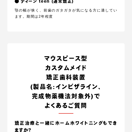
ティーン teen (通常矯正)
顎の幅が狭く、前歯のガタガタが気になる方に適してい
ます。期間は2年程度
マウスピース型
カスタムメイド
矯正歯科装置
(製品名:インビザライン、
完成物薬機法対象外)で
よくあるご質問
矯正治療と一緒にホームホワイトニングもでき
ますか？